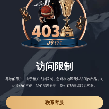
访问限制
尊敬的用户，由于相关法律限制，您所在地区无法访问J9产品，对
此造成的不便，我们深表歉意，您如有疑问请联系客服。
联系客服