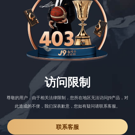
访问限制
尊敬的用户，由于相关法律限制，您所在地区无法访问J9产品，对
此造成的不便，我们深表歉意，您如有疑问请联系客服。
联系客服